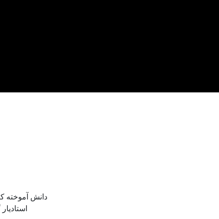
دانش آموخته ک
استادیار