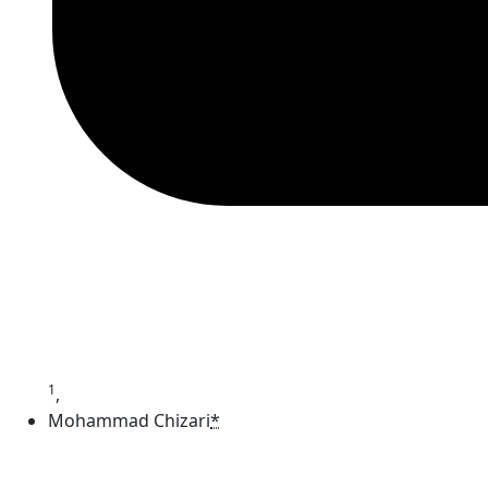
1
,
Mohammad Chizari
*